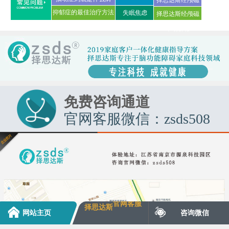
抑郁症的最佳治疗方法
失眠焦虑
择思达斯经颅磁
家用品牌
是什么?
市场价格
免费咨询通道
官网客服微信：zsds508
官网客服
择思达斯
网站主页
咨询微信